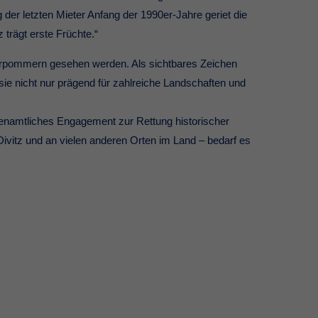
r letzten Mieter Anfang der 1990er-Jahre geriet die
 trägt erste Früchte.“
-Vorpommern gesehen werden. Als sichtbares Zeichen
 sie nicht nur prägend für zahlreiche Landschaften und
renamtliches Engagement zur Rettung historischer
Divitz und an vielen anderen Orten im Land – bedarf es