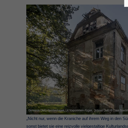
„Nicht nur, wenn die Kraniche auf ihrem Weg in den S
sonst bietet sie eine reizvolle vielgestaltige Kulturla