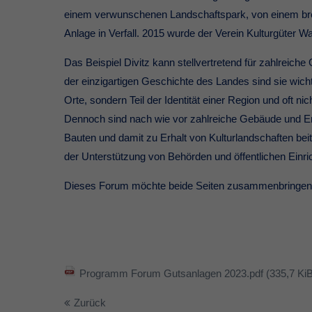
einem verwunschenen Landschaftspark, von einem brei
Anlage in Verfall. 2015 wurde der Verein Kulturgüter Wa
Das Beispiel Divitz kann stellvertretend für zahlrei
der einzigartigen Geschichte des Landes sind sie wicht
Orte, sondern Teil der Identität einer Region und oft nich
Dennoch sind nach wie vor zahlreiche Gebäude und Ens
Bauten und damit zu Erhalt von Kulturlandschaften bei
der Unterstützung von Behörden und öffentlichen Einri
Dieses Forum möchte beide Seiten zusammenbringen u
Programm Forum Gutsanlagen 2023.pdf
(335,7 Ki
Zurück