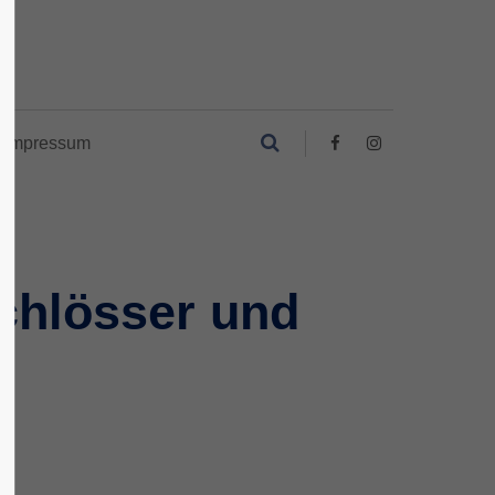
Impressum
chlösser und