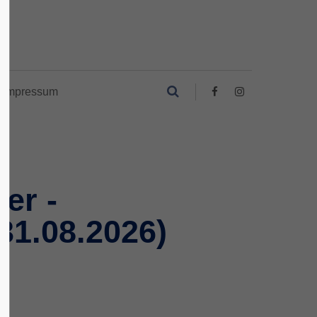
Impressum
er -
31.08.2026)