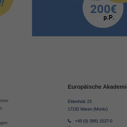
Europäische Akademi
rtner
Eldenholz 23
s
17192 Waren (Müritz)
+49 (0) 3991 1537-0
ngen