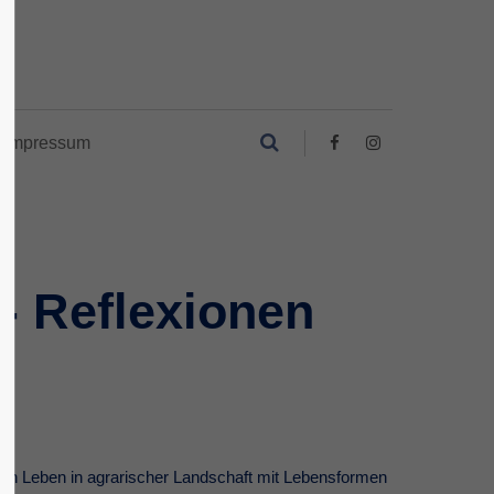
Impressum
 - Reflexionen
ein Leben in agrarischer Landschaft mit Lebensformen