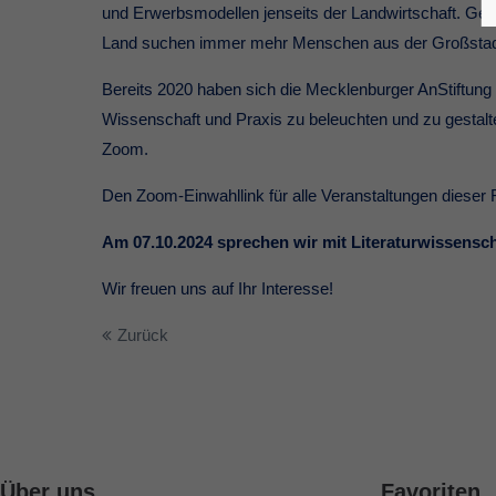
und Erwerbsmodellen jenseits der Landwirtschaft. Ger
Land suchen immer mehr Menschen aus der Großstadt.
Bereits 2020 haben sich die Mecklenburger AnStiftu
Wissenschaft und Praxis zu beleuchten und zu gestalte
Zoom.
Den Zoom-Einwahllink für alle Veranstaltungen diese
Am 07.10.2024 sprechen wir mit Literaturwissensch
Wir freuen uns auf Ihr Interesse!
Zurück
Über uns
Favoriten