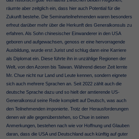
räumte aber zeitglich ein, dass hier auch Potential für die
Zukunft bestehe. Die Seminarteilnehmenden waren besonders
erfreut darüber mehr über die Herkunft des Generalkonsuls zu
erfahren. Als Sohn chinesischer Einwanderer in den USA
geboren und aufgewachsen, genoss er eine hervorragende
Ausbildung, wurde erst Jurist und schlug dann eine Karriere
als Diplomat ein. Diese führte ihn in unzählige Regionen der
Welt, von den Azoren bis Taiwan. Während dieser Zeit lernte
Mr. Chue nicht nur Land und Leute kennen, sondern eignete
sich auch mehrere Sprachen an. Seit 2022 zählt auch die
deutsche Sprache dazu und so hielt der amtierende US-
Generalkonsul seine Rede komplett auf Deutsch, was auch
den Teilnehmenden imponierte. Trotz der Herausforderungen
denen wir alle gegenüberstehen, so Chue in seinen
Anmerkungen, bestehen nach wie vor Hoffnung und Glauben
daran, dass die USA und Deutschland auch künftig auf guter