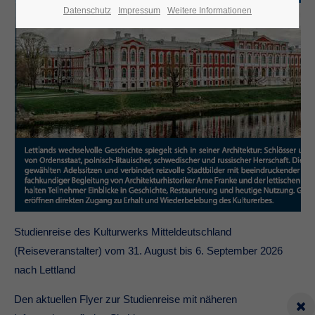
Datenschutz
Impressum
Weitere Informationen
Studienreise des Kulturwerks Mitteldeutschland
(Reiseveranstalter) vom 31. August bis 6. September 2026
nach Lettland
Den aktuellen Flyer zur Studienreise mit näheren