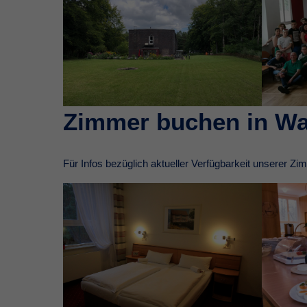
Zimmer buchen in Wa
Für Infos bezüglich aktueller Verfügbarkeit unserer Z