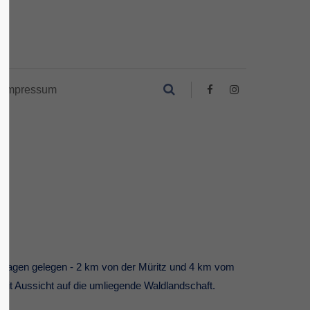
Impressum
nhagen gelegen - 2 km von der Müritz und 4 km vom
mit Aussicht auf die umliegende Waldlandschaft.