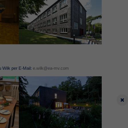
u Wilk per E-Mail:
e.wilk@ea-mv.com