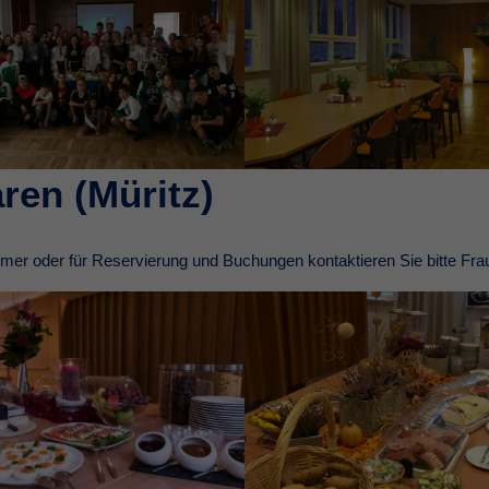
ren (Müritz)
immer oder für Reservierung und Buchungen kontaktieren Sie bitte Fra