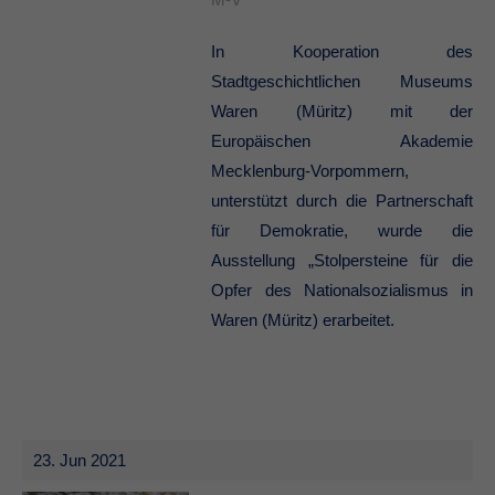
In Kooperation des
Stadtgeschichtlichen Museums
Waren (Müritz) mit der
Europäischen Akademie
Mecklenburg-Vorpommern,
unterstützt durch die Partnerschaft
für Demokratie, wurde die
Ausstellung „Stolpersteine für die
Opfer des Nationalsozialismus in
Waren (Müritz) erarbeitet.
23. Jun 2021