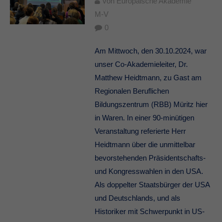
von
Europäische Akademie
M-V
0
Am Mittwoch, den 30.10.2024, war
unser Co-Akademieleiter, Dr.
Matthew Heidtmann, zu Gast am
Regionalen Beruflichen
Bildungszentrum (RBB) Müritz hier
in Waren. In einer 90-minütigen
Veranstaltung referierte Herr
Heidtmann über die unmittelbar
bevorstehenden Präsidentschafts-
und Kongresswahlen in den USA.
Als doppelter Staatsbürger der USA
und Deutschlands, und als
Historiker mit Schwerpunkt in US-