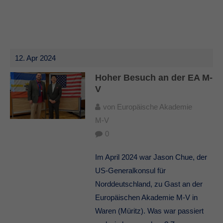
12. Apr 2024
Hoher Besuch an der EA M-
V
von
Europäische Akademie
M-V
0
Im April 2024 war Jason Chue, der
US-Generalkonsul für
Norddeutschland, zu Gast an der
Europäischen Akademie M-V in
Waren (Müritz). Was war passiert