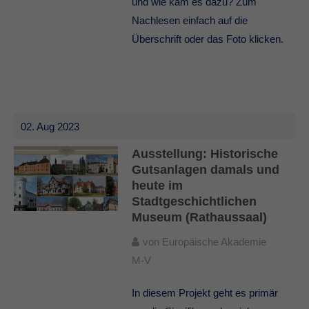
und wie kam es dazu? Zum
Nachlesen einfach auf die
Überschrift oder das Foto klicken.
02. Aug 2023
Ausstellung: Historische
Gutsanlagen damals und
heute im
Stadtgeschichtlichen
Museum (Rathaussaal)
von
Europäische Akademie
M-V
In diesem Projekt geht es primär