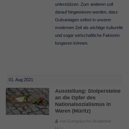
unterstützen. Zum anderen soll
darauf hingewiesen werden, dass
Gutsanlagen selbst in unserer
modernen Zeit als wichtige kulturelle
und sogar wirtschaftliche Faktoren
fungieren können.
01. Aug 2021
Ausstellung: Stolpersteine
an die Opfer des
Nationalsozialismus in
Waren (Müritz)
von
Europäische Akademie
M-V